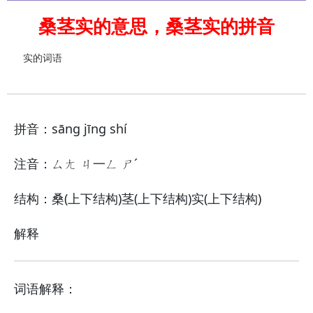
桑茎实的意思，桑茎实的拼音
实的词语
拼音：sāng jīng shí
注音：ㄙㄤ ㄐ一ㄥ ㄕˊ
结构：桑(上下结构)茎(上下结构)实(上下结构)
解释
词语解释：