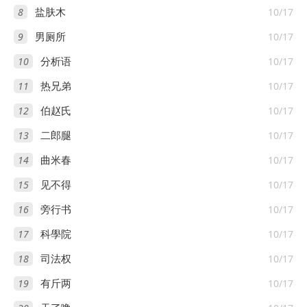
8
10/17
盐肤木
9
10/17
男厕所
10
10/17
分析语
11
10/17
热兄弟
12
10/17
伯赵氏
13
10/17
二郎腿
14
10/17
曲米春
15
10/17
见不得
16
10/17
旁行书
17
10/17
科學院
18
10/17
司法权
19
10/17
有斤两