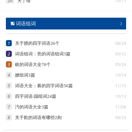
20
10/17
天了噜
词语组词


1
08/24
关于膛的四字词语26个
2
05/12
词语组词：蔸的词语组词3篇
3
05/24
岐的词语大全70个
4
10/14
嫽组词3篇
5
11/15
词语大全：募的四字词语56篇
6
10/13
四字词语:蹋组词24篇
7
11/08
汚的词语大全3篇
8
08/23
关于歎的词语有哪些2则