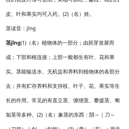
皮、叶和果实均可入药。(2)（名）姓。
茎
读音：jīng
茎jīng
(1)（名）植物体的一部分；由胚芽发展而
成；下部和根连接；上部一般都生有叶、花和果
实。茎能输送水、无机盐和养料到植物体的各部分
去；并有贮存养料和支持枝、叶子、花、果实等生
长的作用。常见的有直立茎、缠绕茎、攀援茎、匍
匐茎等多种。(2)（名）象茎的东西：
阴～｜刀～