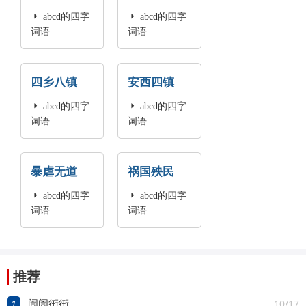

abcd的四字

abcd的四字
词语
词语
四乡八镇
安西四镇

abcd的四字

abcd的四字
词语
词语
暴虐无道
祸国殃民

abcd的四字

abcd的四字
词语
词语
推荐
1
10/17
訚訚衎衎