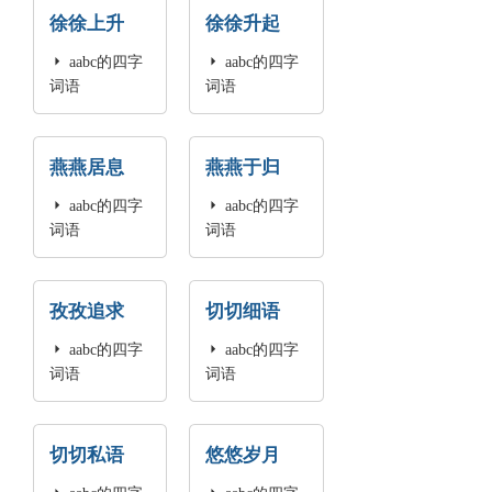
徐徐上升
徐徐升起

aabc的四字

aabc的四字
词语
词语
燕燕居息
燕燕于归

aabc的四字

aabc的四字
词语
词语
孜孜追求
切切细语

aabc的四字

aabc的四字
词语
词语
切切私语
悠悠岁月