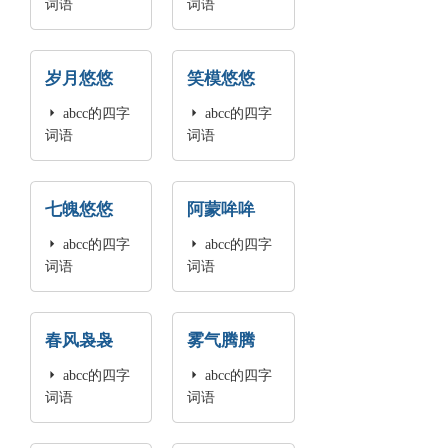
词语
词语
岁月悠悠
笑模悠悠

abcc的四字

abcc的四字
词语
词语
七魄悠悠
阿蒙哞哞

abcc的四字

abcc的四字
词语
词语
春风袅袅
雾气腾腾

abcc的四字

abcc的四字
词语
词语