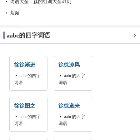
词语大全：觚的组词大全41则
荒诞
aabc的四字词语

徐徐渐进
徐徐凉风

aabc的四字

aabc的四字
词语
词语
徐徐图之
徐徐道来

aabc的四字

aabc的四字
词语
词语