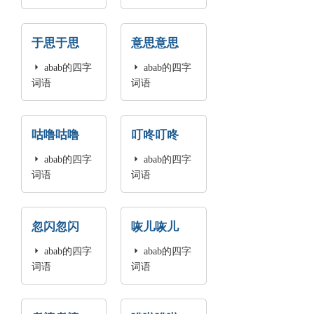
于思于思
意思意思

abab的四字

abab的四字
词语
词语
咕噜咕噜
叮咚叮咚

abab的四字

abab的四字
词语
词语
忽闪忽闪
咴儿咴儿

abab的四字

abab的四字
词语
词语