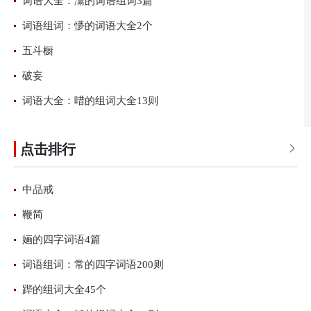
词语大全：灊的词语组词3篇
词语组词：懜的词语大全2个
五斗橱
破妄
词语大全：唶的组词大全13则
点击排行

中品戒
鞭简
婳的四字词语4篇
词语组词：常的四字词语200则
跸的组词大全45个