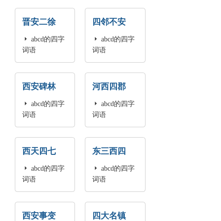
晋安二徐
四邻不安

abcd的四字

abcd的四字
词语
词语
西安碑林
河西四郡

abcd的四字

abcd的四字
词语
词语
西天四七
东三西四

abcd的四字

abcd的四字
词语
词语
西安事变
四大名镇