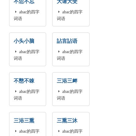
不愆不忘
大请大受

abac的四字

abac的四字
词语
词语
小头小脑
詀言詀语

abac的四字

abac的四字
词语
词语
不戁不竦
三浴三衅

abac的四字

abac的四字
词语
词语
三浴三熏
三熏三沐

abac的四字

abac的四字