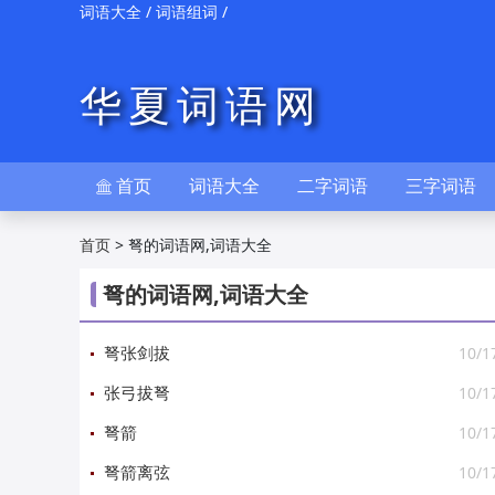
/
/
词语大全
词语组词
华夏词语网
首页
词语大全
二字词语
三字词语

>
弩的词语网,词语大全
首页
弩的词语网,词语大全
10/1
弩张剑拔
10/1
张弓拔弩
10/1
弩箭
10/1
弩箭离弦