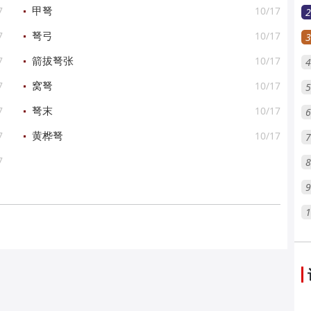
7
10/17
甲弩
2
7
10/17
弩弓
3
7
10/17
箭拔弩张
4
7
10/17
窝弩
5
7
10/17
弩末
6
7
10/17
黄桦弩
7
7
8
9
1