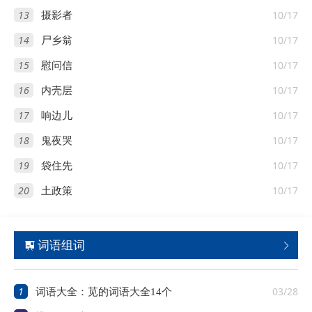
13
10/17
摄影者
14
10/17
尸乡翁
15
10/17
慰问信
16
10/17
内壳层
17
10/17
响边儿
18
10/17
鬼夜哭
19
10/17
袋住先
20
10/17
土政策
词语组词


1
03/28
词语大全：苋的词语大全14个