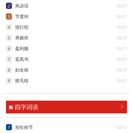
2
10/17
风凉话
3
10/17
节度州
4
10/17
现行犯
5
10/17
男厕所
6
10/17
盈利额
7
10/17
鸾凤书
8
10/17
妇女病
9
10/17
糙毛组
四字词语


1
10/17
别生枝节