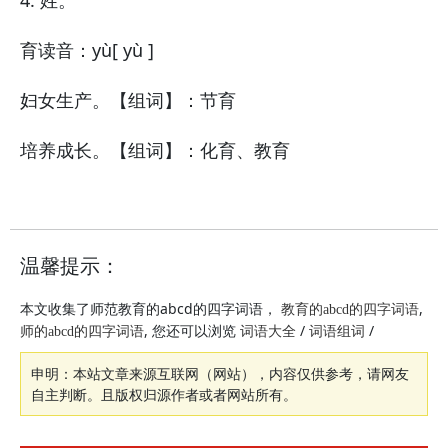
4. 姓。
育
读音：yù
[ yù ]
妇女生产。【组词】：节育
培养成长。【组词】：化育、教育
温馨提示：
本文收集了师范教育的abcd的四字词语，
,
教育的abcd的四字词语
, 您还可以浏览
/
/
师的abcd的四字词语
词语大全
词语组词
申明：本站文章来源互联网（网站），内容仅供参考，请网友
自主判断。且版权归源作者或者网站所有。