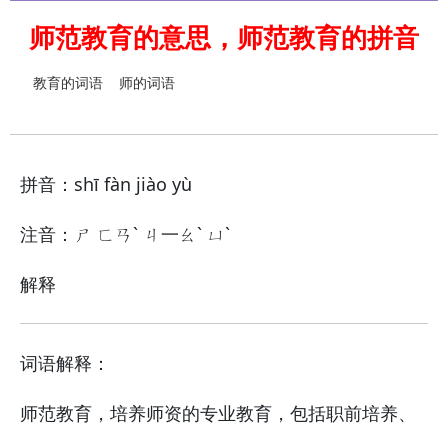
师范教育的意思，师范教育的拼音
教育的词语
师的词语
拼音：shī fàn jiào yù
注音：ㄕ ㄈㄢˋ ㄐ一ㄠˋ ㄩˋ
解释
词语解释：
师范教育，培养师资的专业教育，包括职前培养、