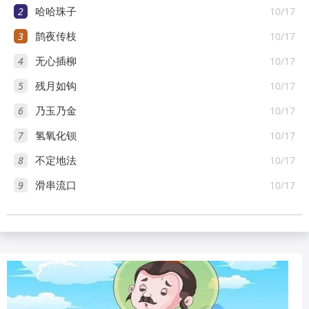
2
10/17
哈哈珠子
3
10/17
鹊夜传枝
4
10/17
无心插柳
5
10/17
残月如钩
6
10/17
乃玉乃金
7
10/17
氢氧化钡
8
10/17
不定地法
9
10/17
滑串流口