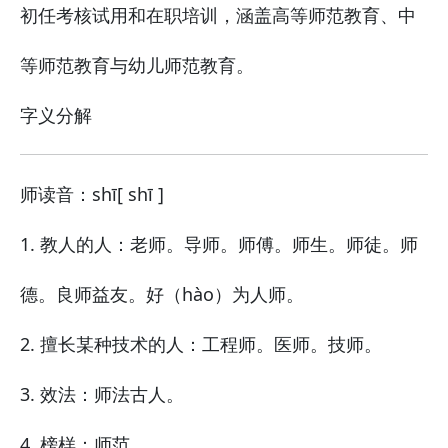
初任考核试用和在职培训，涵盖高等师范教育、中
等师范教育与幼儿师范教育。
字义分解
师
读音：shī
[ shī ]
1. 教人的人：老师。导师。师傅。师生。师徒。师
德。良师益友。好（
hào
）为人师。
2. 擅长某种技术的人：工程师。医师。技师。
3. 效法：师法古人。
4. 榜样：师范。