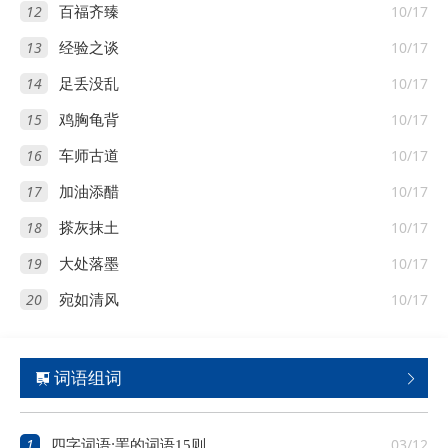
12
10/17
百福齐臻
13
10/17
经验之谈
14
10/17
足丢没乱
15
10/17
鸡胸龟背
16
10/17
车师古道
17
10/17
加油添醋
18
10/17
搽灰抹土
19
10/17
大处落墨
20
10/17
宛如清风
词语组词


1
03/12
四字词语:罣的词语15则