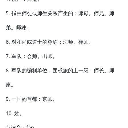
5. 指由师徒或师生关系产生的：师母。师兄。师
弟。师妹。
6. 对和尚或道士的尊称：法师。禅师。
7. 军队：会师。出师。
8. 军队的编制单位，团或旅的上一级：师长。师
座。
9. 一国的首都：京师。
10. 姓。
范
读音：fàn