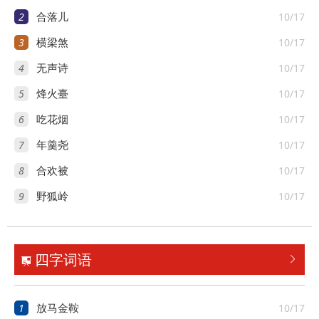
2
10/17
合落儿
3
10/17
横梁煞
4
10/17
无声诗
5
10/17
烽火臺
6
10/17
吃花烟
7
10/17
年羹尧
8
10/17
合欢被
9
10/17
野狐岭
四字词语


1
10/17
放马金鞍