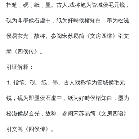
指笔﹑砚﹑纸﹑墨。古人.戏称笔为管城侯毛元锐﹐
砚为即墨侯石虚中﹐纸为好畤侯楮知白﹐墨为松滋
侯易玄光﹐故称。参阅宋苏易简《文房四谱》引文
嵩《四侯传》。
引证解释：
⒈ 指笔、砚、纸、墨。古人戏称笔为管城侯毛元
锐，砚为即墨侯石虚中，纸为好畤侯楮知白，墨为
松滋侯易玄光，故称。参阅宋苏易简《文房四谱》
引文嵩《四侯传》。