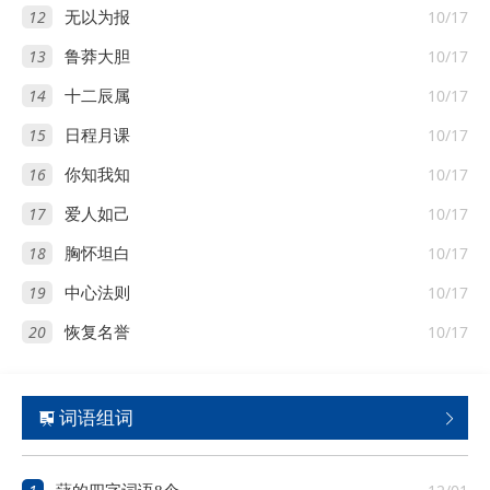
12
10/17
无以为报
13
10/17
鲁莽大胆
14
10/17
十二辰属
15
10/17
日程月课
16
10/17
你知我知
17
10/17
爱人如己
18
10/17
胸怀坦白
19
10/17
中心法则
20
10/17
恢复名誉
词语组词

