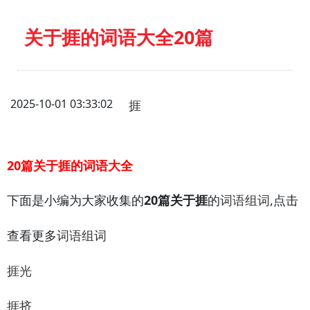
关于捱的词语大全20篇
2025-10-01 03:33:02
捱
20篇关于捱的词语大全
下面是小编为大家收集的
20篇关于捱
的
,点击
词语组词
查看更多
词语组词
捱光
捱挤