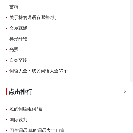
苗狩
关于楝的词语有哪些7则
金屋藏娇
异形纤维
光照
自始至终
词语大全：玻的词语大全55个
点击排行

姙的词语组词3篇
国际裁判
四字词语:華的词语大全13篇