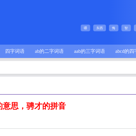
嚼
东西
悔
智
四字词语
ab的二字词语
aab的三字词语
abcd的
的意思，骋才的拼音