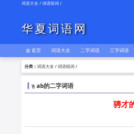
/
/
词语大全
词语组词
华夏词语网
首页
词语大全
二字词语
三字词语

分类：
/
/
词语大全
词语组词
ab的二字词语

骋才