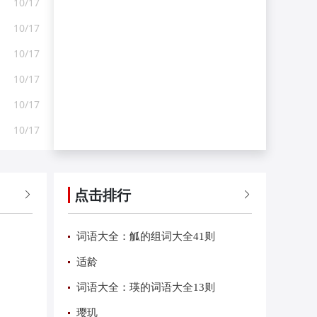
10/17
10/17
10/17
10/17
10/17
10/17
点击排行


词语大全：觚的组词大全41则
适龄
词语大全：瑛的词语大全13则
璎玑