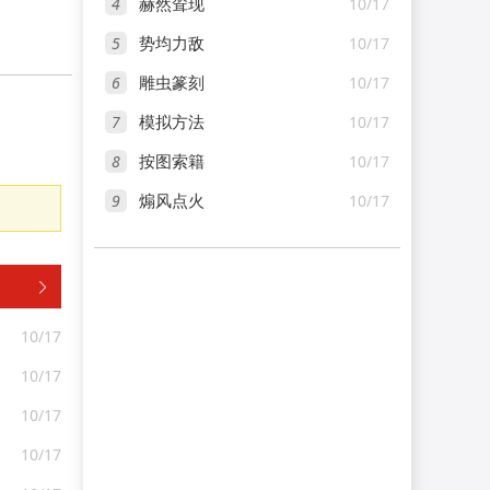
4
10/17
赫然耸现
5
10/17
势均力敌
6
10/17
雕虫篆刻
7
10/17
模拟方法
8
10/17
按图索籍
9
10/17
煽风点火

10/17
10/17
10/17
10/17