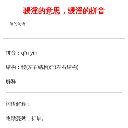
骎淫的意思，骎淫的拼音
淫的词语
拼音：qīn yín
结构：骎(左右结构)淫(左右结构)
解释
词语解释：
逐渐蔓延﹑扩展。