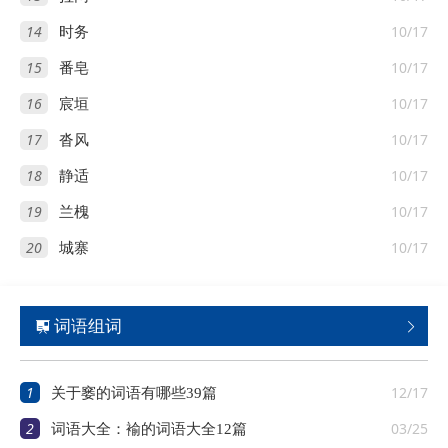
14
10/17
时务
15
10/17
番皂
16
10/17
宸垣
17
10/17
沓风
18
10/17
静适
19
10/17
兰槐
20
10/17
城寨
词语组词


1
12/17
关于窭的词语有哪些39篇
2
03/25
词语大全：褕的词语大全12篇