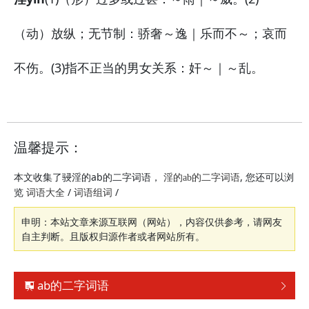
（动）放纵；无节制：
骄奢～逸｜乐而不～；哀而
不伤。
(3)指不正当的男女关系：
奸～｜～乱。
温馨提示：
本文收集了骎淫的ab的二字词语，
, 您还可以浏
淫的ab的二字词语
览
/
/
词语大全
词语组词
申明：本站文章来源互联网（网站），内容仅供参考，请网友
自主判断。且版权归源作者或者网站所有。
ab的二字词语

