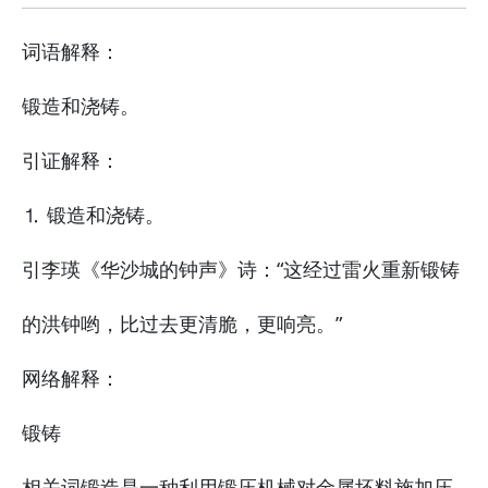
词语解释：
锻造和浇铸。
引证解释：
⒈ 锻造和浇铸。
引李瑛《华沙城的钟声》诗：“这经过雷火重新锻铸
的洪钟哟，比过去更清脆，更响亮。”
网络解释：
锻铸
相关词锻造是一种利用锻压机械对金属坯料施加压