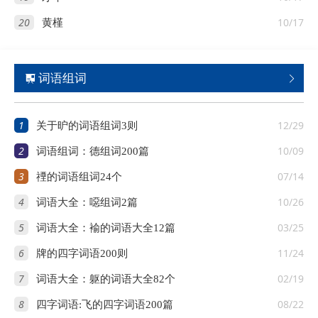
20
10/17
黄槿
词语组词


1
12/29
关于昈的词语组词3则
2
10/09
词语组词：德组词200篇
3
07/14
禋的词语组词24个
4
10/26
词语大全：噁组词2篇
5
03/25
词语大全：褕的词语大全12篇
6
11/24
牌的四字词语200则
7
02/19
词语大全：躯的词语大全82个
8
08/22
四字词语:飞的四字词语200篇