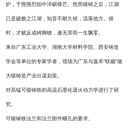
炉，于熊熊烈焰中淬砺锋芒。然而锻铸之后，江湖
已是破败之江湖，知音不耐久候，流落他方。彼
时，才赋反成铐脚镣，遂无罪而一生飘零。
来自广东工业大学、湖南大学材料学院、西安铸造
学会等单位的专家学者，现场为广东与嘉禾“联姻”做
大锻铸造产业出谋划策。
对高锰可锻铸铁的高温石墨化退火动力学进行了研
究。
可锻铸铁法兰和法兰附件螺孔的要求。