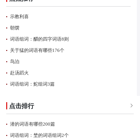
示教利喜
朝馔
词语组词：釂的四字词语8则
关于猛的词语有哪些176个
鸟泊
赴汤蹈火
词语组词：鮀组词3篇
点击排行

潜的词语有哪些200篇
词语组词：埜的词语组词2个