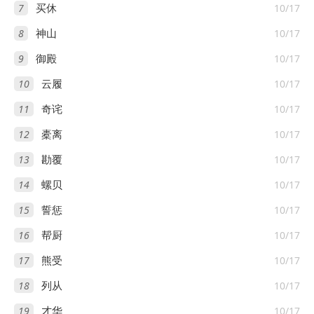
7
10/17
买休
8
10/17
神山
9
10/17
御殿
10
10/17
云履
11
10/17
奇诧
12
10/17
橐离
13
10/17
勘覆
14
10/17
螺贝
15
10/17
誓惩
16
10/17
帮厨
17
10/17
熊受
18
10/17
列从
19
10/17
才华