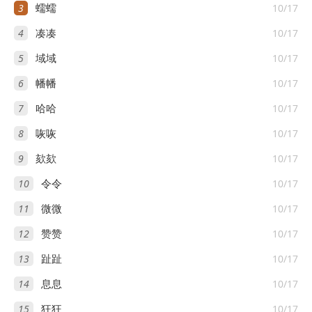
3
10/17
蠕蠕
4
10/17
凑凑
5
10/17
域域
6
10/17
幡幡
7
10/17
哈哈
8
10/17
咴咴
9
10/17
欬欬
10
10/17
令令
11
10/17
微微
12
10/17
赞赞
13
10/17
趾趾
14
10/17
息息
15
10/17
狂狂