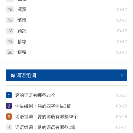
16
10/17
潭潭
17
10/17
懵懵
18
10/17
踦踦
19
10/17
糁糁
20
10/17
穰穰
词语组词


1
12/27
窆的词语有哪些21个
2
08/26
词语组词：齃的四字词语2篇
3
05/26
词语组词：脣的词语有哪些38个
4
01/01
词语组词：苽的词语有哪些2篇