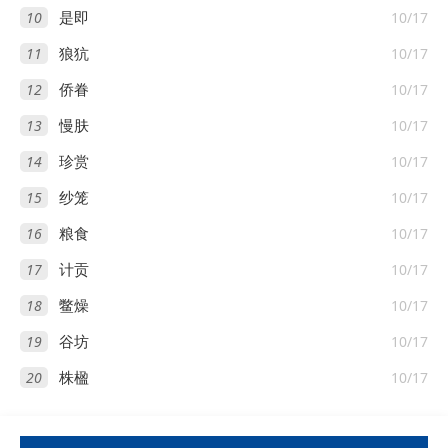
10
10/17
是即
11
10/17
狼犺
12
10/17
侨眷
13
10/17
慢肤
14
10/17
珍赏
15
10/17
纱笼
16
10/17
粮食
17
10/17
计贡
18
10/17
鳖燥
19
10/17
谷坊
20
10/17
株楹