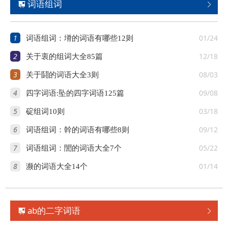
词语组词


1
01/24
词语组词：塉的词语有哪些12则
2
12/18
关于衷的组词大全85篇
3
08/03
关于鬪的词语大全3则
4
09/08
四字词语:坠的四字词语125篇
5
03/18
碇组词10则
6
09/12
词语组词：幹的词语有哪些8则
7
05/22
词语组词：誾的词语大全7个
8
01/14
濒的词语大全14个
ab的二字词语

