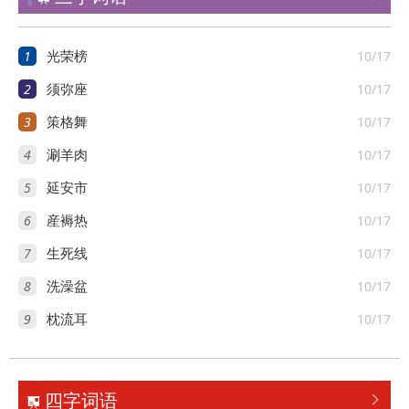
1
10/17
光荣榜
2
10/17
须弥座
3
10/17
策格舞
4
10/17
涮羊肉
5
10/17
延安市
6
10/17
産褥热
7
10/17
生死线
8
10/17
洗澡盆
9
10/17
枕流耳
四字词语

