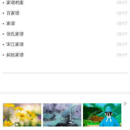
10/17
家谱档案
10/17
百家谱
10/17
家谱
10/17
张氏家谱
10/17
宋江家谱
10/17
郝姓家谱
