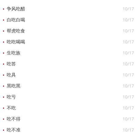
10/17
争风吃醋
10/17
白吃白喝
10/17
帮虎吃食
10/17
吃吃喝喝
10/17
生吃族
10/17
吃答
10/17
吃具
10/17
黑吃黑
10/17
吃亏
10/17
不吃
10/17
吃不得
10/17
吃不准